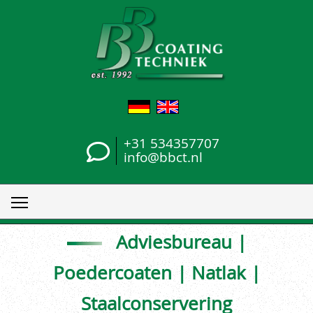
+31 534357707
info@bbct.nl
Adviesbureau |
Poedercoaten | Natlak |
Staalconservering